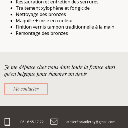
Restauration et entretien des serrures
Traitement xylophène et fongicide
Nettoyage des bronzes
Maquille + mise en couleur
Finition vernis tampon traditionnelle à la main
Remontage des bronzes
Je me déplace chez vous dans toute la france ainsi
qu’en belgique pour élaborer un devis
Me contacter
06 16 95 17 72
atelierflorianleroy@gmail.com