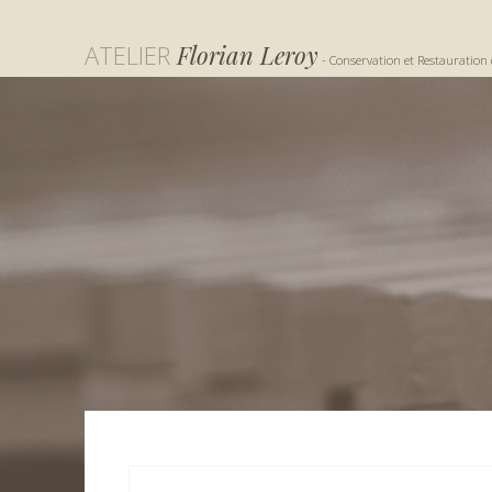
ATELIER
Florian Leroy
- Conservation et Restauration 