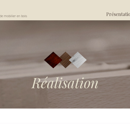
Présentati
de mobilier en bois
Réalisation