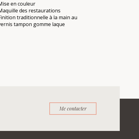
Mise en couleur
Maquille des restaurations
Finition traditionnelle à la main au
vernis tampon gomme laque
Me contacter