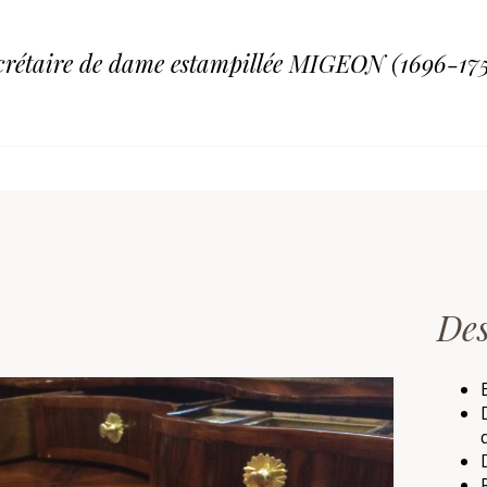
crétaire de dame estampillée MIGEON (1696-175
Des