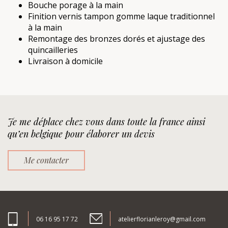
Bouche porage à la main
Finition vernis tampon gomme laque traditionnel
à la main
Remontage des bronzes dorés et ajustage des
quincailleries
Livraison à domicile
Je me déplace chez vous dans toute la france ainsi
qu’en belgique pour élaborer un devis
Me contacter
06 16 95 17 72
atelierflorianleroy@gmail.com