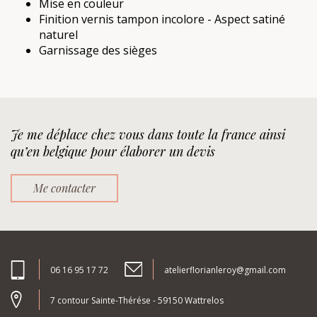
Mise en couleur
Finition vernis tampon incolore - Aspect satiné
naturel
Garnissage des sièges
Je me déplace chez vous dans toute la france ainsi
qu’en belgique pour élaborer un devis
Me contacter
06 16 95 17 72
atelierflorianleroy@gmail.com
7 contour Sainte-Thérése - 59150 Wattrelos