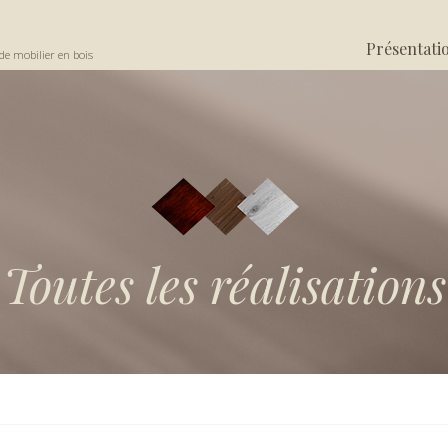
Présentati
de mobilier en bois
Toutes les réalisations