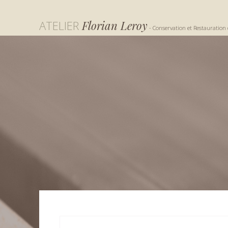
ATELIER
Florian Leroy
- Conservation et Restauration 