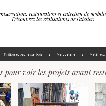
onservation, restauration et entretien de mobilie
Découvrez les réalisations de l'atelier.
Finition et patine sur bois
Marqueterie
Matériaux 
s pour voir les projets avant res