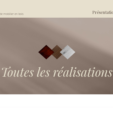
Présentati
de mobilier en bois
Toutes les réalisations