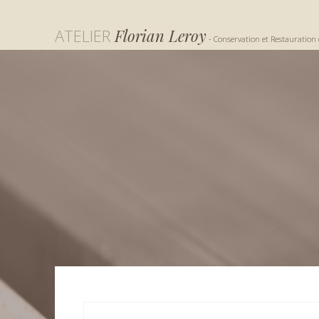
ATELIER
Florian Leroy
- Conservation et Restauration 