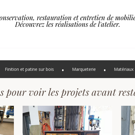
onservation, restauration et entretien de mobilie
Découvrez les réalisations de l'atelier.
Finition et patine sur bois
Marqueterie
Matériaux 
s pour voir les projets avant res